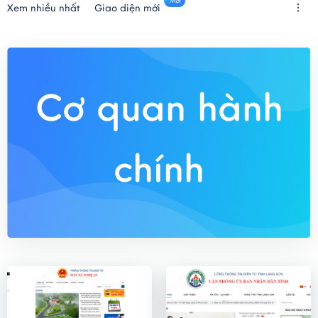
Mới
Xem nhiều nhất
Giao diện mới
Cơ quan hành
chính