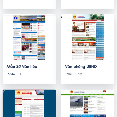
Mẫu Sở Văn hóa
Văn phòng UBND
6646
4
7040
19