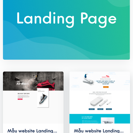
Landing Page
Mẫu website Landing
Mẫu website Landing