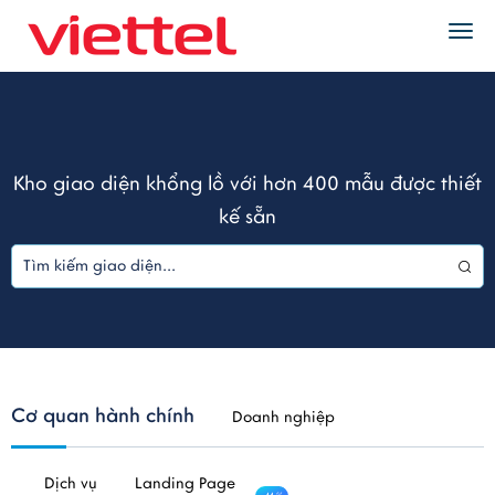
Togg
navi
Kho giao diện khổng lồ với hơn 400 mẫu được thiết
kế sẵn
Cơ quan hành chính
Doanh nghiệp
Dịch vụ
Landing Page