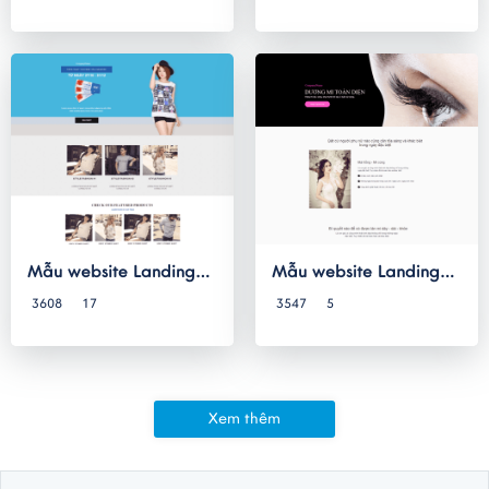
Mẫu website Landing
Mẫu website Landing
Page 033
Page 032
3608
17
3547
5
Xem thêm