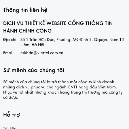
Thông tin liên hệ
DỊCH VỤ THIẾT KẾ WEBSITE CỔNG THÔNG TIN
HÀNH CHÍNH CÔNG
Địa chỉ:
Số 1 Trần Hữu Dực, Phường. Mỹ Đình 2, Qquận. Nam Từ
Liêm, Hà Nội
Email:
cskhdn@viettel.com.vn
Sứ mệnh của chúng tôi
Sứ mệnh của chúng tôi là trở thành một công ty kinh doanh
những dịch vụ phục vụ cho ngành CNTT hàng đầu Việt Nam.
Phục vụ tốt nhất những khách hàng trong thị trường mà công ty
có được
Hỗ trợ
Tài liệu