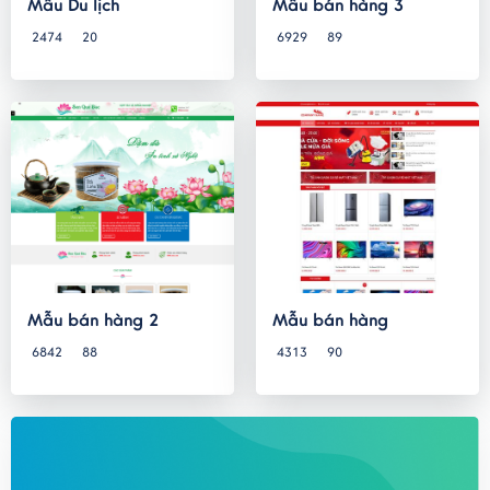
Mẫu Du lịch
Mẫu bán hàng 3
2474
20
6929
89
Mẫu bán hàng 2
Mẫu bán hàng
6842
88
4313
90