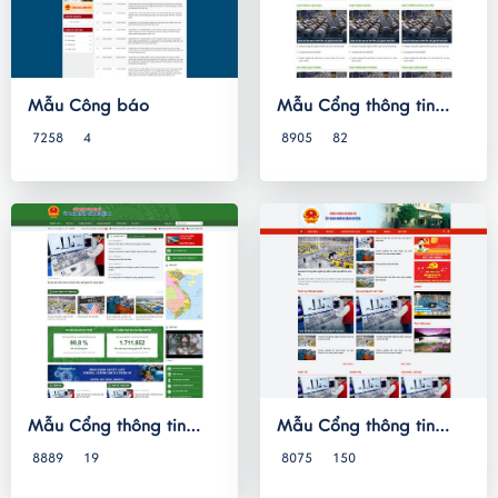
Mẫu Công báo
Mẫu Cổng thông tin
điện tử UBND 08
7258
4
8905
82
Mẫu Cổng thông tin
Mẫu Cổng thông tin
điện tử UBND 07
điện tử UBND 06
8889
19
8075
150