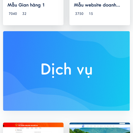
Mẫu Gian hàng 1
Mẫu website doanh
nghiệp 23
7040
32
3750
15
Dịch vụ