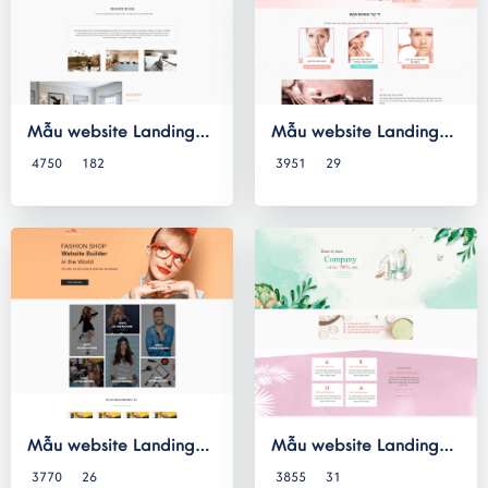
Mẫu website Landing
Mẫu website Landing
Page 037
Page 036
4750
182
3951
29
Mẫu website Landing
Mẫu website Landing
Page 035
Page 034
3770
26
3855
31