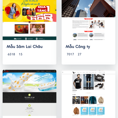
Mẫu Sâm Lai Châu
Mẫu Công ty
6518
15
7017
27