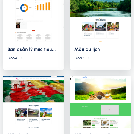
Ban quản lý mục tiêu
Mẫu du lịch
quốc gia
4664
0
4687
0