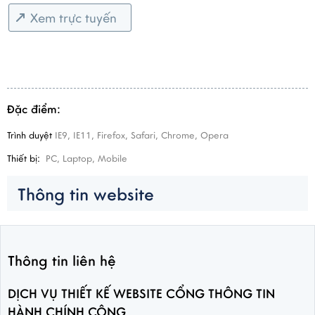
Xem trực tuyến
Đặc điểm:
Trình duyệt
IE9, IE11, Firefox, Safari, Chrome, Opera
Thiết bị:
PC, Laptop, Mobile
Thông tin website
Thông tin liên hệ
DỊCH VỤ THIẾT KẾ WEBSITE CỔNG THÔNG TIN
HÀNH CHÍNH CÔNG