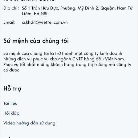
Địa chỉ:
Số 1 Trần Hữu Dực, Phường. Mỹ Đình 2, Qquận. Nam Từ
Liêm, Hà Nội
Email:
cskhdn@viettel.com.vn
Sứ mệnh của chúng tôi
Sứ mệnh của chúng tôi là trở thành một công ty kinh doanh
những dịch vụ phục vụ cho ngành CNTT hàng đầu Việt Nam.
Phục vụ tốt nhất những khách hàng trong thị trường mà công ty
có được
Hỗ trợ
Tài liệu
Hỏi đáp
Video hướng dẫn sử dụng