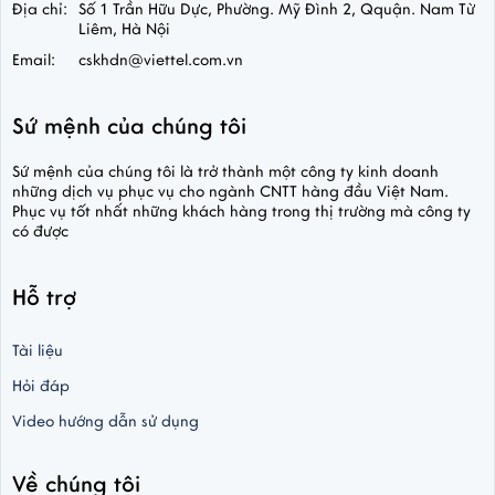
Địa chỉ:
Số 1 Trần Hữu Dực, Phường. Mỹ Đình 2, Qquận. Nam Từ
Liêm, Hà Nội
Email:
cskhdn@viettel.com.vn
Sứ mệnh của chúng tôi
Sứ mệnh của chúng tôi là trở thành một công ty kinh doanh
những dịch vụ phục vụ cho ngành CNTT hàng đầu Việt Nam.
Phục vụ tốt nhất những khách hàng trong thị trường mà công ty
có được
Hỗ trợ
Tài liệu
Hỏi đáp
Video hướng dẫn sử dụng
Về chúng tôi